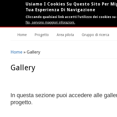
Usiamo I Cookies Su Questo Sito Per Mi
Tua Esperienza Di Navigazione
Cliccando qualsiasi link accetti l'utilizzo dei cookies su
No, servono maggiori inforazioni.
Home
Progetto
Area pilota
Gruppo di ricerca
Home
» Gallery
Tu Sei Qui
Gallery
In questa sezione puoi accedere alle galler
progetto.