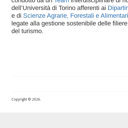
condotto da un
Team
interdisciplinare di ri
dell’Università di Torino afferenti ai
Dipart
e di
Scienze Agrarie, Forestali e Alimentar
legate alla gestione sostenibile delle filier
del turismo.
Copyright © 2026.