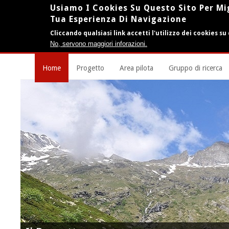
Usiamo I Cookies Su Questo Sito Per Mi
Tua Esperienza Di Navigazione
Cliccando qualsiasi link accetti l'utilizzo dei cookies su
No, servono maggiori inforazioni.
Home
Progetto
Area pilota
Gruppo di ricerca