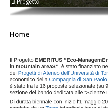
Il Progetto
Home
Il Progetto
EMERITUS “Eco-ManagemEnt 
in moUntain areaS”
, è stato finanziato n
dei
Progetti di Ateneo dell’Università di To
economico della
Compagnia di San Paolo 
è stato fra le 16 proposte selezionate (su 
sezione del bando dedicata alle “Scienze 
Di durata biennale con inizio l'
1 maggio 20